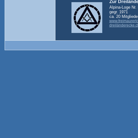
Zur Dreiländ
Alpina-Loge Nr.
gegr. 1971
ca. 20 Mitgliede
www.freimaurerlo
dreiländerecke.c